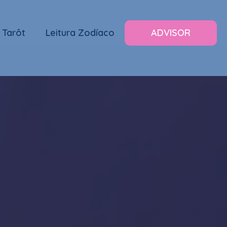
 Tarôt
Leitura Zodíaco
ADVISOR