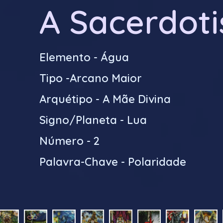
A Sacerdoti
Elemento - Água
Tipo -Arcano Maior
Arquétipo - A Mãe Divina
Signo/Planeta - Lua
Número - 2
Palavra-Chave - Polaridade