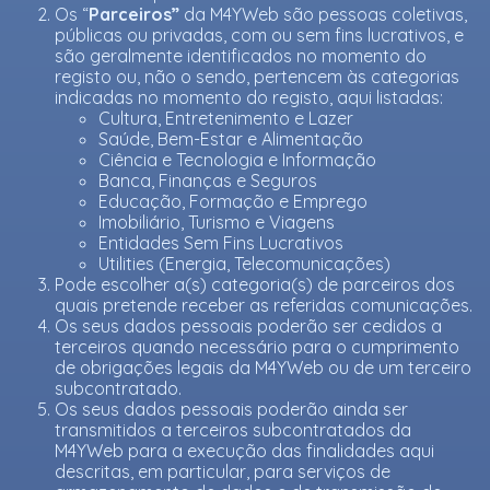
Os “
Parceiros”
da M4YWeb são pessoas coletivas,
públicas ou privadas, com ou sem fins lucrativos, e
são geralmente identificados no momento do
registo ou, não o sendo, pertencem às categorias
indicadas no momento do registo, aqui listadas:
Cultura, Entretenimento e Lazer
Saúde, Bem-Estar e Alimentação
Ciência e Tecnologia e Informação
Banca, Finanças e Seguros
Educação, Formação e Emprego
Imobiliário, Turismo e Viagens
Entidades Sem Fins Lucrativos
Utilities (Energia, Telecomunicações)
Pode escolher a(s) categoria(s) de parceiros dos
quais pretende receber as referidas comunicações.
Os seus dados pessoais poderão ser cedidos a
terceiros quando necessário para o cumprimento
de obrigações legais da M4YWeb ou de um terceiro
subcontratado.
Os seus dados pessoais poderão ainda ser
transmitidos a terceiros subcontratados da
M4YWeb para a execução das finalidades aqui
descritas, em particular, para serviços de