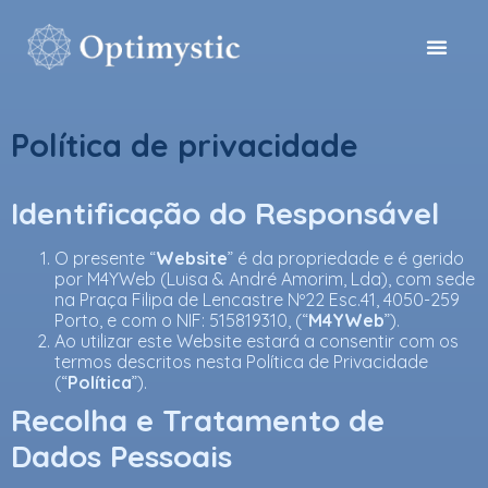
Política de privacidade
Identificação do Responsável
O presente “
Website
” é da propriedade e é gerido
por M4YWeb (Luisa & André Amorim, Lda), com sede
na Praça Filipa de Lencastre Nº22 Esc.41, 4050-259
Porto, e com o NIF: 515819310, (“
M4YWeb
”).
Ao utilizar este Website estará a consentir com os
termos descritos nesta Política de Privacidade
(“
Política
”).
Recolha e Tratamento de
Dados Pessoais