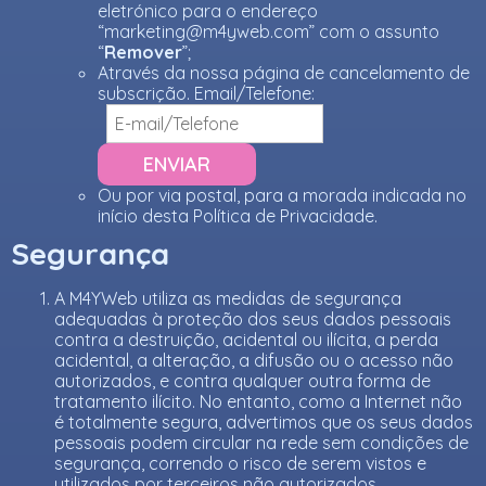
eletrónico para o endereço
“
marketing@m4yweb.com
” com o assunto
“
Remover
”;
Através da nossa página de cancelamento de
subscrição. Email/Telefone:
Ou por via postal, para a morada indicada no
início desta Política de Privacidade.
Segurança
A M4YWeb utiliza as medidas de segurança
adequadas à proteção dos seus dados pessoais
contra a destruição, acidental ou ilícita, a perda
acidental, a alteração, a difusão ou o acesso não
autorizados, e contra qualquer outra forma de
tratamento ilícito. No entanto, como a Internet não
é totalmente segura, advertimos que os seus dados
pessoais podem circular na rede sem condições de
segurança, correndo o risco de serem vistos e
utilizados por terceiros não autorizados.