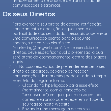
armazenamento de dados e de transmissão de
comunicações eletrónicas.
Os seus Direitos
Para exercer o seu direito de acesso, retificação,
cancelamento e oposição, esquecimento e
portabilidade dos seus dados pessoais pode enviar
uma comunicação escrita para o seguinte
endereço de correio eletrónico:
“
marketing@m4yweb.com
”. Nesse exercício de
direitos, deve especificar qual a pretensão, a qual
será atendida atempadamente, dentro dos prazos
legais.
5.2. No caso específico de pretender exercer o seu
direito de oposição, deixando de receber
comunicações de marketing pode, a todo o tempo
exercê-lo da seguinte forma:
Clicando na hiperligação para esse efeito
(normalmente, com a indicação de
“unsubscribe”) em qualquer mensagem por
correio eletrónico que receber em virtude do
seu registo neste Website;
Enviando uma mensagem de correio