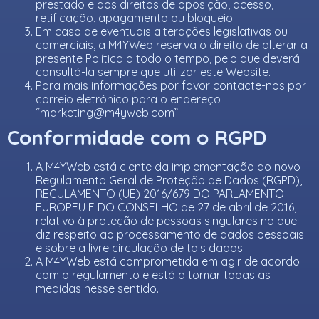
prestado e aos direitos de oposição, acesso,
retificação, apagamento ou bloqueio.
Em caso de eventuais alterações legislativas ou
comerciais, a M4YWeb reserva o direito de alterar a
presente Política a todo o tempo, pelo que deverá
consultá-la sempre que utilizar este Website.
Para mais informações por favor contacte-nos por
correio eletrónico para o endereço
“
marketing@m4yweb.com
”
Conformidade com o RGPD
A M4YWeb está ciente da implementação do novo
Regulamento Geral de Proteção de Dados (RGPD),
REGULAMENTO (UE) 2016/679 DO PARLAMENTO
EUROPEU E DO CONSELHO de 27 de abril de 2016,
relativo à proteção de pessoas singulares no que
diz respeito ao processamento de dados pessoais
e sobre a livre circulação de tais dados.
A M4YWeb está comprometida em agir de acordo
com o regulamento e está a tomar todas as
medidas nesse sentido.