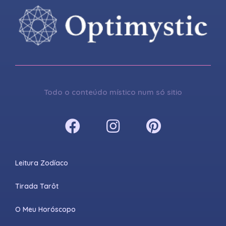
Todo o conteúdo místico num só sitio
Leitura Zodíaco
Tirada Tarôt
O Meu Horóscopo