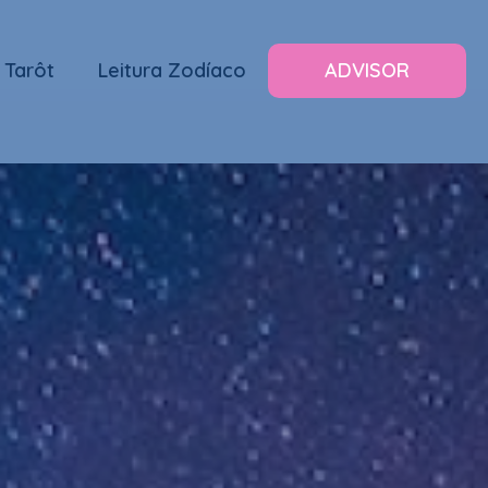
 Tarôt
Leitura Zodíaco
ADVISOR