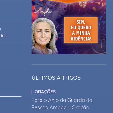
s
da!
ÚLTIMOS ARTIGOS
ORAÇÕES
Para o Anjo da Guarda da
Pessoa Amada – Oração