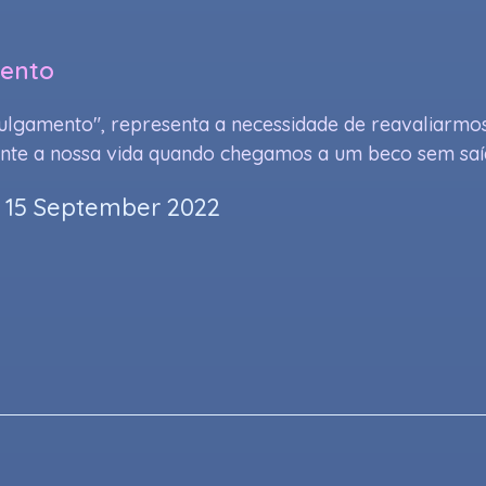
ento
ulgamento", representa a necessidade de reavaliarmo
te a nossa vida quando chegamos a um beco sem saí
 15 September 2022