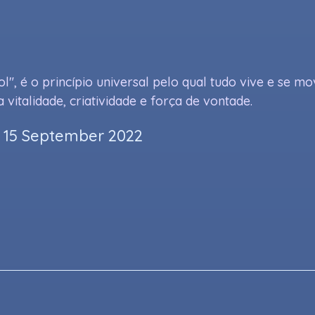
ol", é o princípio universal pelo qual tudo vive e se m
 vitalidade, criatividade e força de vontade.
 15 September 2022