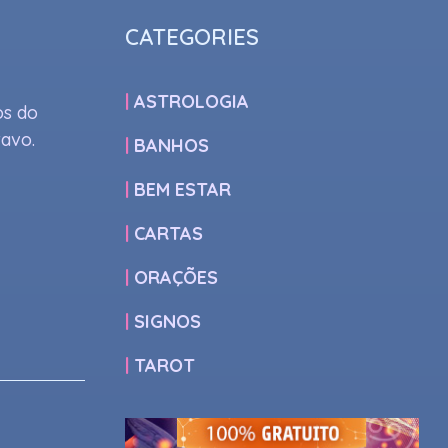
CATEGORIES
ASTROLOGIA
os do
ravo.
BANHOS
BEM ESTAR
CARTAS
ORAÇÕES
SIGNOS
TAROT