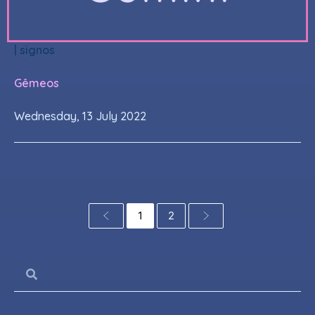
|
signos
Gêmeos
Wednesday, 13 July 2022
1
2