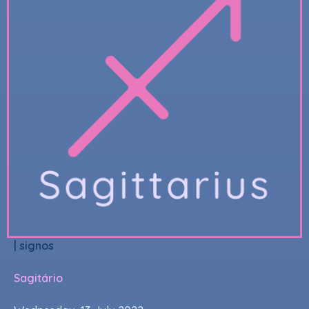
|
signos
Sagitário