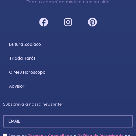
Todo o conteúdo místico num só sitio
Leitura Zodíaco
Tirada Tarôt
O Meu Horóscopo
Advisor
Subscreva a nossa newsletter
Aceito os
Termos e Condições
e a
Política de Privacidade
do