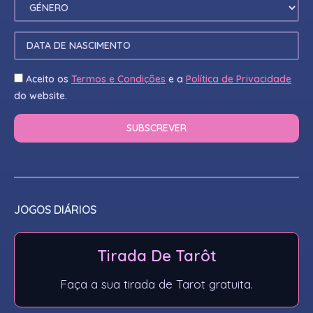
Aceito os
Termos e Condições
e a
Política de Privacidade
do website.
JOGOS DIÁRIOS
Tirada De Tarôt
Faça a sua tirada de Tarot gratuita.