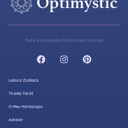
Todo o conteúdo místico num só sitio
Leitura Zodíaco
Tirada Tarôt
O Meu Horóscopo
Advisor