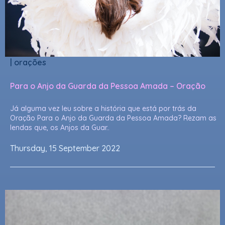
|
orações
Para o Anjo da Guarda da Pessoa Amada – Oração
Já alguma vez leu sobre a história que está por trás da
Oração Para o Anjo da Guarda da Pessoa Amada? Rezam as
lendas que, os Anjos da Guar..
Thursday, 15 September 2022