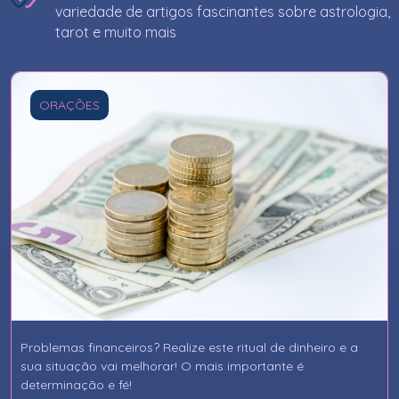
variedade de artigos fascinantes sobre astrologia,
tarot e muito mais
ORAÇÕES
Problemas financeiros? Realize este ritual de dinheiro e a
sua situação vai melhorar! O mais importante é
determinação e fé!