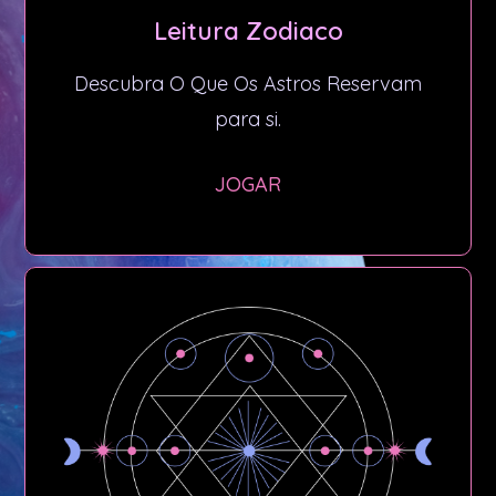
Leitura Zodiaco
Descubra O Que Os Astros Reservam
para si.
JOGAR