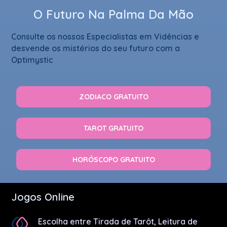
O Futuro Na Palma Da Mão
Consulte os nossos Especialistas em Vidências e
desvende os mistérios do seu futuro com a
Optimystic
ZODIACO GRATUITO
TAROT GRATUITO
HORÓSCOPO GRATUITO
Jogos Online
Escolha entre Tirada de Tarôt, Leitura de